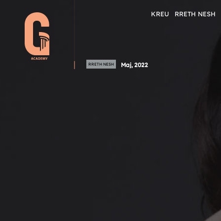
KREU
RRETH NESH
Maj, 2022
RRETH NESH