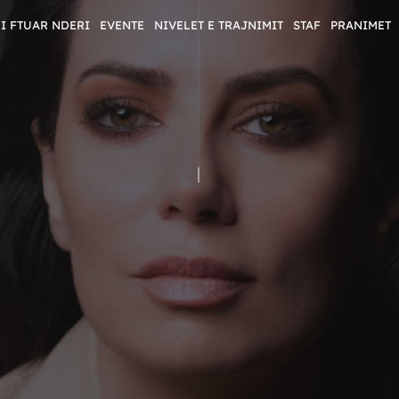
I FTUAR NDERI
EVENTE
NIVELET E TRAJNIMIT
STAF
PRANIMET