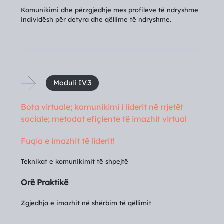
Komunikimi dhe përzgjedhje mes profileve të ndryshme
individësh për detyra dhe qëllime të ndryshme.
Moduli IV.3
Bota virtuale; komunikimi i liderit në rrjetët
sociale; metodat efiçiente të imazhit virtual
Fuqia e imazhit të liderit!
Teknikat e komunikimit të shpejtë
Orë Praktikë
Zgjedhja e imazhit në shërbim të qëllimit