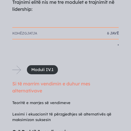
Trajnimi elitë nis me tre modulet e trajnimit në
lidership:
KOHËZGJATJA
6 JAVË
•
Moduli IV.1
Si të marrim vendimin e duhur mes
alternativave
Teoritë e marrjes së vendimeve
Leximi i ekuacionit të përzgjedhjes së alternativës që
maksimizon suksesin