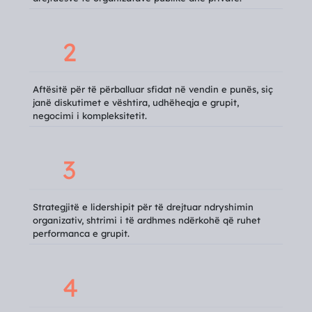
2
Aftësitë për të përballuar sfidat në vendin e punës, siç
janë diskutimet e vështira, udhëheqja e grupit,
negocimi i kompleksitetit.
3
Strategjitë e lidershipit për të drejtuar ndryshimin
organizativ, shtrimi i të ardhmes ndërkohë që ruhet
performanca e grupit.
4