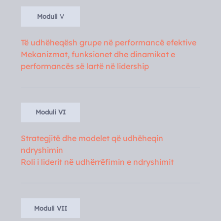
Moduli
V
Të udhëheqësh grupe në performancë efektive
Mekanizmat, funksionet dhe dinamikat e
performancës së lartë në lidership
Moduli VI
Strategjitë dhe modelet që udhëheqin
ndryshimin
Roli i liderit në udhërrëfimin e ndryshimit
Moduli VII