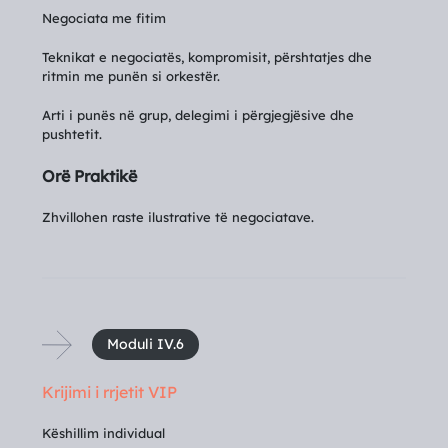
Negociata me fitim
Teknikat e negociatës, kompromisit, përshtatjes dhe
ritmin me punën si orkestër.
Arti i punës në grup, delegimi i përgjegjësive dhe
pushtetit.
Orë Praktikë
Zhvillohen raste ilustrative të negociatave.
Moduli IV.6
Krijimi i rrjetit VIP
Këshillim individual